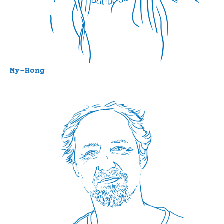
My-Hong