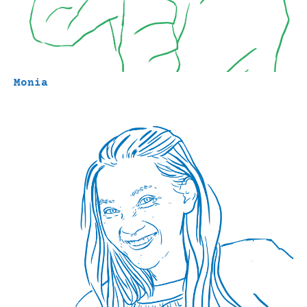
Monia