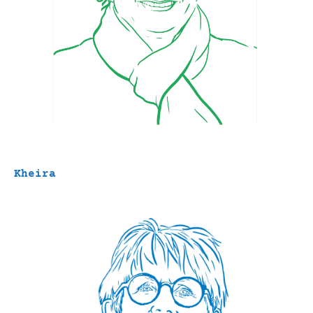
Kheira